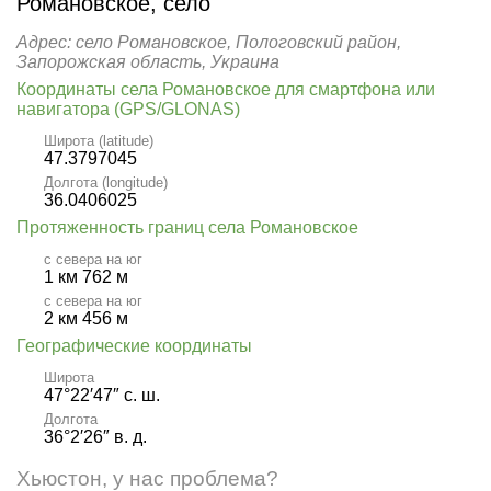
Романовское, село
Адрес: село Романовское, Пологовский район,
Запорожская область, Украина
Координаты села Романовское для смартфона или
навигатора (GPS/GLONAS)
Широта (latitude)
47.3797045
Долгота (longitude)
36.0406025
Протяженность границ села Романовское
с севера на юг
1 км 762 м
с севера на юг
2 км 456 м
Географические координаты
Широта
47°22′47″ с. ш.
Долгота
36°2′26″ в. д.
Хьюстон, у нас проблема?