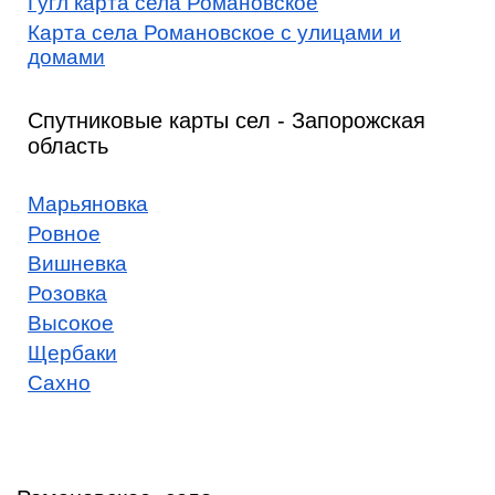
Гугл карта села Романовское
Карта села Романовское с улицами и
домами
Спутниковые карты сел - Запорожская
область
Марьяновка
Ровное
Вишневка
Розовка
Высокое
Щербаки
Сахно