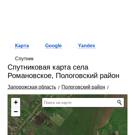
Карта
Google
Yandex
Спутник
Спутниковая карта села
Романовское, Пологовский район
Запорожская область
Пологовский район
+
−