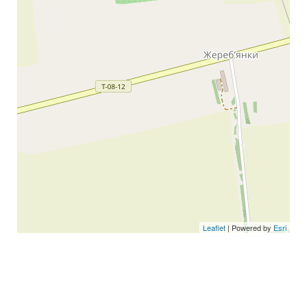
Leaflet
| Powered by
Esri