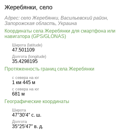
Жеребянки, село
Адрес: село Жеребянки, Васильевский район,
Запорожская область, Украина
Координаты села Жеребянки для смартфона или
навигатора (GPS/GLONAS)
Широта (latitude)
47.501109
Долгота (longitude)
35.4298195
Протяженность границ села Жеребянки
с севера на юг
1 км 445 м
с севера на юг
681 м
Географические координаты
Широта
47°30′4″ с. ш.
Долгота
35°25′47″ в. д.