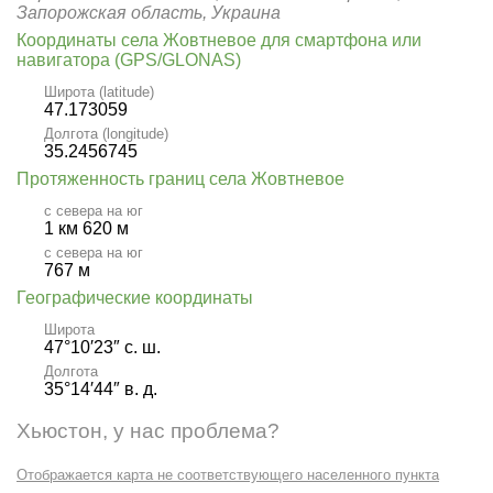
Запорожская область, Украина
Координаты села Жовтневое для смартфона или
навигатора (GPS/GLONAS)
Широта (latitude)
47.173059
Долгота (longitude)
35.2456745
Протяженность границ села Жовтневое
с севера на юг
1 км 620 м
с севера на юг
767 м
Географические координаты
Широта
47°10′23″ с. ш.
Долгота
35°14′44″ в. д.
Хьюстон, у нас проблема?
Отображается карта не соответствующего населенного пункта