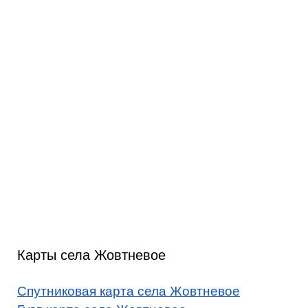
Карты села Жовтневое
Спутниковая карта села Жовтневое