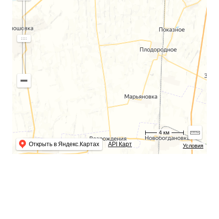
4 км
Открыть в Яндекс.Картах
API Карт
Условия